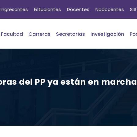
Ingresantes
Estudiantes
Docentes
Nodocentes
SI
Facultad
Carreras
Secretarías
Investigación
Po
oras del PP ya están en march