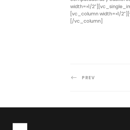
width=»1/2″][vc_single_
[vc_column width=»1/2″]
[/vc_column]
PREV