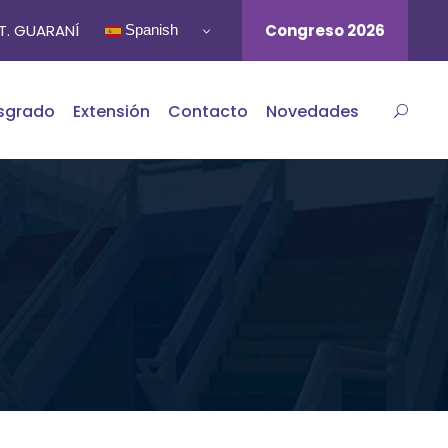
ST. GUARANÍ
Congreso 2026
Spanish
sgrado
Extensión
Contacto
Novedades
a