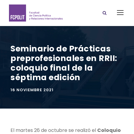
Seminario de Prácticas
preprofesionales en RRII:
coloquio final de la
séptima edición
16 NOVIEMBRE 2021
El martes 26 de octubre se realizó el
Coloquio