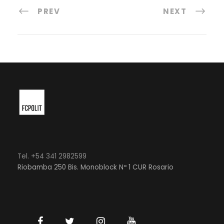
PREV
NEXT
Tel. +54 341 2982599
Riobamba 250 Bis. Monoblock Nº 1 CUR Rosario