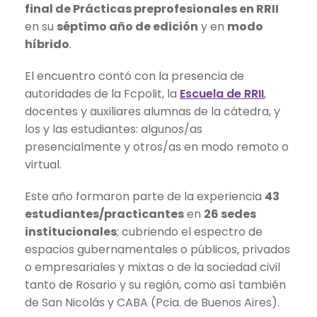
final de Prácticas preprofesionales en RRII
en su
séptimo año de edición
y en
modo
híbrido
.
El encuentro contó con la presencia de
autoridades de la Fcpolit, la
Escuela de RRII
,
docentes y auxiliares alumnas de la cátedra, y
los y las estudiantes: algunos/as
presencialmente y otros/as en modo remoto o
virtual.
Este año formaron parte de la experiencia
43
estudiantes/practicantes
en
26 sedes
institucionales
; cubriendo el espectro de
espacios gubernamentales o públicos, privados
o empresariales y mixtas o de la sociedad civil
tanto de Rosario y su región, como así también
de San Nicolás y CABA (Pcia. de Buenos Aires).