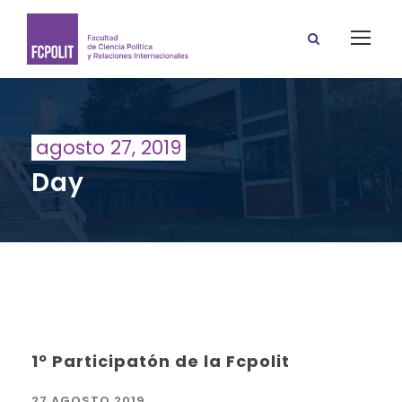
agosto 27, 2019
Day
1º Participatón de la Fcpolit
27 AGOSTO 2019