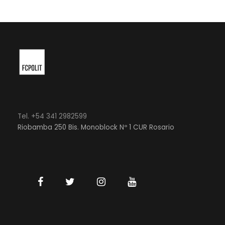
Tel. +54 341 2982599
Riobamba 250 Bis. Monoblock Nº 1 CUR Rosario