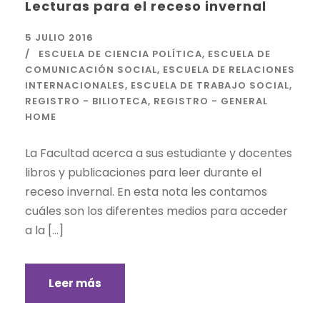
Lecturas para el receso invernal
5 JULIO 2016
ESCUELA DE CIENCIA POLÍTICA
,
ESCUELA DE
COMUNICACIÓN SOCIAL
,
ESCUELA DE RELACIONES
INTERNACIONALES
,
ESCUELA DE TRABAJO SOCIAL
,
REGISTRO - BILIOTECA
,
REGISTRO - GENERAL
HOME
La Facultad acerca a sus estudiante y docentes
libros y publicaciones para leer durante el
receso invernal. En esta nota les contamos
cuáles son los diferentes medios para acceder
a la […]
Leer más