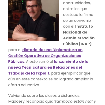
oportunidades,
entre las que
destacó la firma
de un convenio
con el
Instituto
Nacional de
Administración
Pública (INAP)
para el
dictado de una Diplomatura en
Gestión Operativa de Organizaciones
Públicas
. A esto sumó el
lanzamiento de
la
nueva Tecnicatura en Relaciones del
Trabajo de la Fcpolit
, para ejemplificar que
aún en este contexto se ha logrado ampliar la
oferta educativa.
Volviendo sobre las clases a distancias,
Madoery reconoció que:
“tampoco están mal y