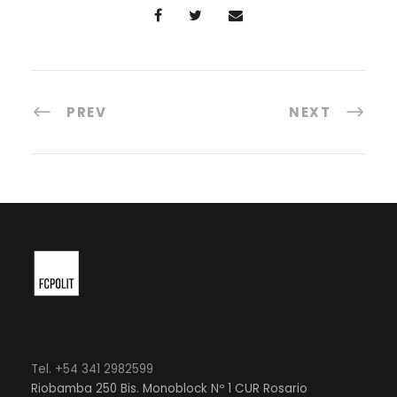
PREV
NEXT
Tel. +54 341 2982599
Riobamba 250 Bis. Monoblock Nº 1 CUR Rosario