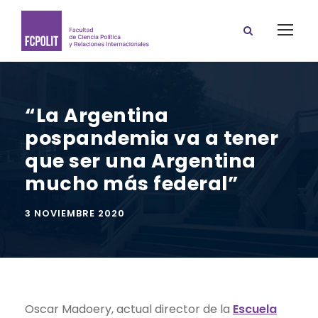
“La Argentina
pospandemia va a tener
que ser una Argentina
mucho más federal”
3 NOVIEMBRE 2020
Oscar Madoery, actual director de la
Escuela