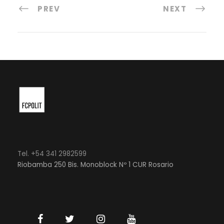
PREV
NEXT
Tel. +54 341 2982599
Riobamba 250 Bis. Monoblock Nº 1 CUR Rosario