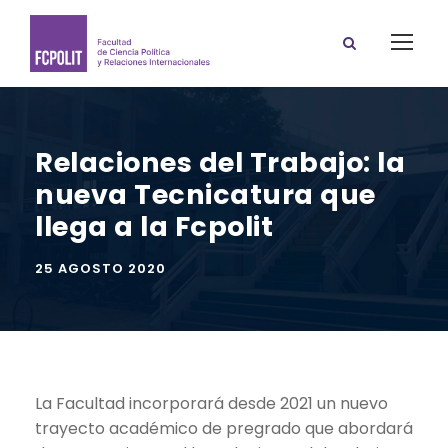
Relaciones del Trabajo: la
nueva Tecnicatura que
llega a la Fcpolit
25 AGOSTO 2020
La Facultad incorporará desde 2021 un nuevo
trayecto académico de pregrado que abordará