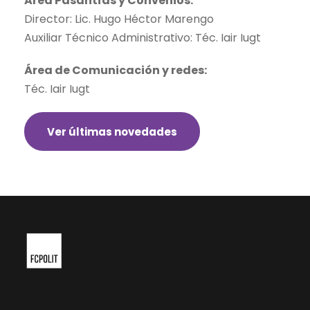
Area Pasantías y Convenios:
Director: Lic. Hugo Héctor Marengo
Auxiliar Técnico Administrativo: Téc. Iair Iugt
Área de Comunicación y redes:
Téc. Iair Iugt
Ver últimas novedades