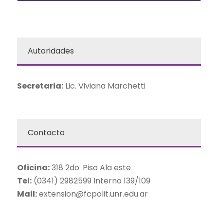
Autoridades
Secretaria:
Lic. Viviana Marchetti
Contacto
Oficina:
318 2do. Piso Ala este
Tel:
(0341) 2982599 Interno 139/109
Mail:
extension@fcpolit.unr.edu.ar