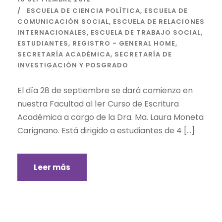
ESCUELA DE CIENCIA POLÍTICA
,
ESCUELA DE
COMUNICACIÓN SOCIAL
,
ESCUELA DE RELACIONES
INTERNACIONALES
,
ESCUELA DE TRABAJO SOCIAL
,
ESTUDIANTES
,
REGISTRO - GENERAL HOME
,
SECRETARÍA ACADÉMICA
,
SECRETARÍA DE
INVESTIGACIÓN Y POSGRADO
El día 28 de septiembre se dará comienzo en
nuestra Facultad al 1er Curso de Escritura
Académica a cargo de la Dra. Ma. Laura Moneta
Carignano. Está dirigido a estudiantes de 4 […]
Leer más