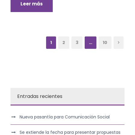
Leer más
1
2
3
…
10
Entradas recientes
Nueva pasantía para Comunicación Social
Se extiende la fecha para presentar propuestas