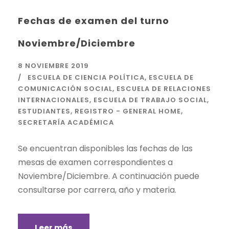
Fechas de examen del turno
Noviembre/Diciembre
8 NOVIEMBRE 2019
ESCUELA DE CIENCIA POLÍTICA
,
ESCUELA DE
COMUNICACIÓN SOCIAL
,
ESCUELA DE RELACIONES
INTERNACIONALES
,
ESCUELA DE TRABAJO SOCIAL
,
ESTUDIANTES
,
REGISTRO - GENERAL HOME
,
SECRETARÍA ACADÉMICA
Se encuentran disponibles las fechas de las
mesas de examen correspondientes a
Noviembre/Diciembre. A continuación puede
consultarse por carrera, año y materia.
Leer más