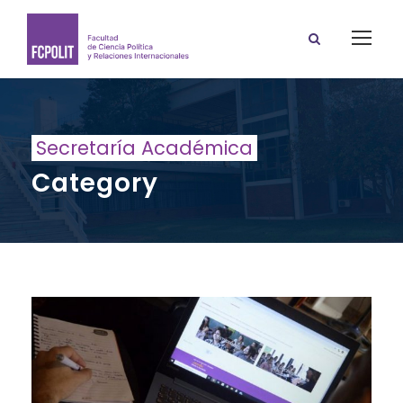
Secretaría Académica
Category