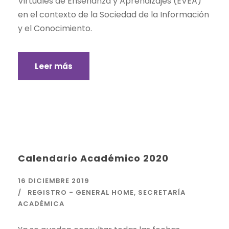
Virtuales de Enseñanza y Aprendizajes (EVEA)
en el contexto de la Sociedad de la Información
y el Conocimiento.
Leer más
Calendario Académico 2020
16 DICIEMBRE 2019
REGISTRO - GENERAL HOME
,
SECRETARÍA
ACADÉMICA