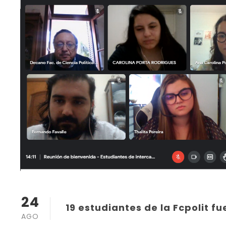
24
19 estudiantes de la Fcpolit f
AGO