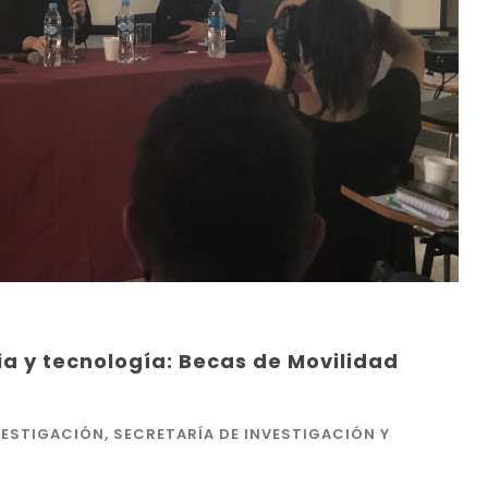
ia y tecnología: Becas de Movilidad
VESTIGACIÓN
,
SECRETARÍA DE INVESTIGACIÓN Y