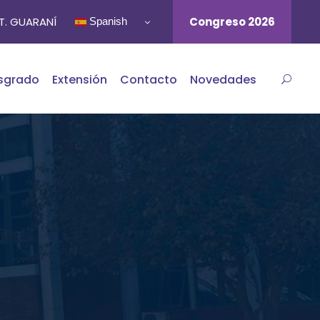
ST. GUARANÍ
Congreso 2026
Spanish
sgrado
Extensión
Contacto
Novedades