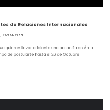
tes de Relaciones Internacionales
S
,
PASANTIAS
ue quieran llevar adelante una pasantía en Área
mpo de postularte hasta el 26 de Octubre