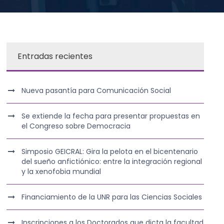
Entradas recientes
Nueva pasantía para Comunicación Social
Se extiende la fecha para presentar propuestas en
el Congreso sobre Democracia
Simposio GEICRAL: Gira la pelota en el bicentenario
del sueño anfictiónico: entre la integración regional
y la xenofobia mundial
Financiamiento de la UNR para las Ciencias Sociales
Inscripciones a los Doctorados que dicta la facultad