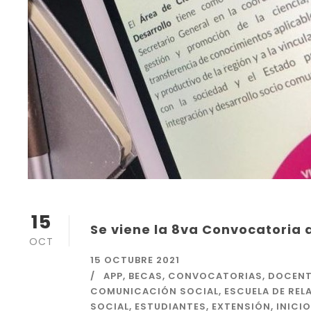
15
Se viene la 8va Convocatoria 
OCT
15 OCTUBRE 2021
APP
,
BECAS
,
CONVOCATORIAS
,
DOCENT
COMUNICACIÓN SOCIAL
,
ESCUELA DE REL
SOCIAL
,
ESTUDIANTES
,
EXTENSIÓN
,
INICIO