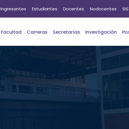
Ingresantes
Estudiantes
Docentes
Nodocentes
SI
Facultad
Carreras
Secretarías
Investigación
Po