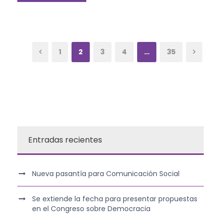
1
2
3
4
…
35
Entradas recientes
Nueva pasantía para Comunicación Social
Se extiende la fecha para presentar propuestas
en el Congreso sobre Democracia