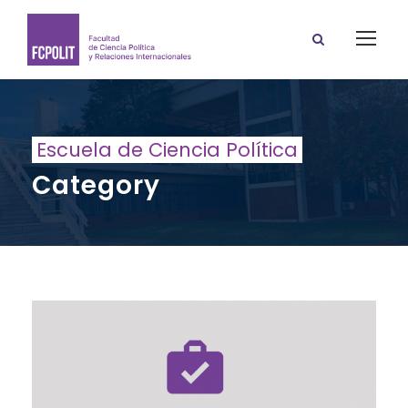
Escuela de Ciencia Política
Category