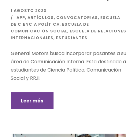
1 AGOSTO 2023
APP
,
ARTÍCULOS
,
CONVOCATORIAS
,
ESCUELA
DE CIENCIA POLÍTICA
,
ESCUELA DE
COMUNICACIÓN SOCIAL
,
ESCUELA DE RELACIONES
INTERNACIONALES
,
ESTUDIANTES
General Motors busca incorporar pasantes a su
área de Comunicación Interna. Esta destinado a
estudiantes de Ciencia Política, Comunicación
Social y RR.II.
Leer más