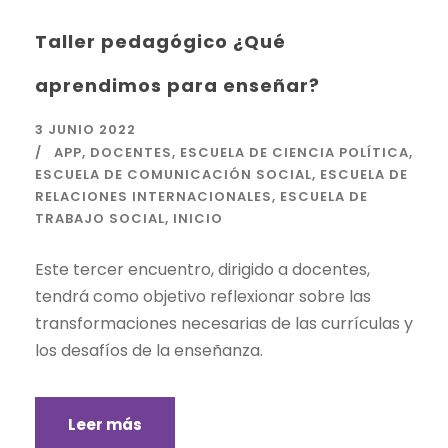
Taller pedagógico ¿Qué
aprendimos para enseñar?
3 JUNIO 2022
APP
,
DOCENTES
,
ESCUELA DE CIENCIA POLÍTICA
,
ESCUELA DE COMUNICACIÓN SOCIAL
,
ESCUELA DE
RELACIONES INTERNACIONALES
,
ESCUELA DE
TRABAJO SOCIAL
,
INICIO
Este tercer encuentro, dirigido a docentes,
tendrá como objetivo reflexionar sobre las
transformaciones necesarias de las currículas y
los desafíos de la enseñanza.
Leer más