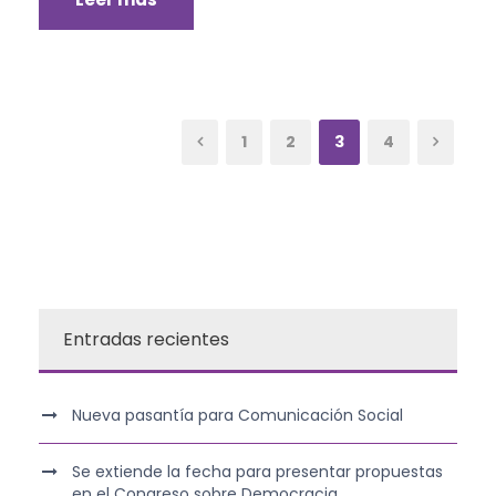
1
2
3
4
Entradas recientes
Nueva pasantía para Comunicación Social
Se extiende la fecha para presentar propuestas
en el Congreso sobre Democracia