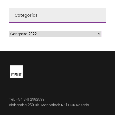
Categorías
Tel. +54 341 2982599
Riobamba 250 Bis. Monoblock Nº 1 CUR Rosario