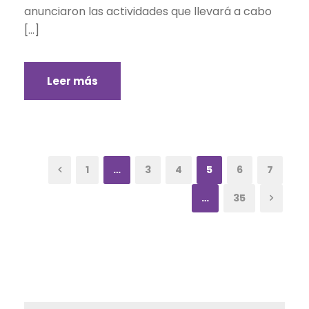
anunciaron las actividades que llevará a cabo
[…]
Leer más
1
…
3
4
5
6
7
…
35