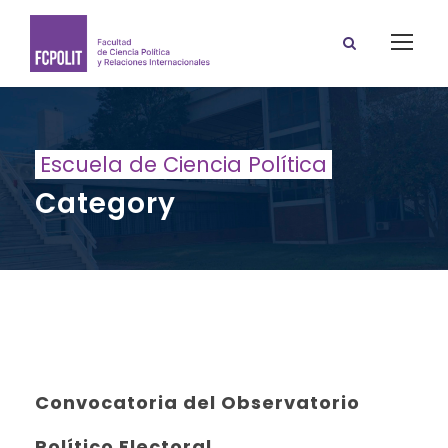
Escuela de Ciencia Política
Category
Convocatoria del Observatorio
Político Electoral