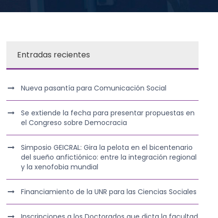
Entradas recientes
Nueva pasantía para Comunicación Social
Se extiende la fecha para presentar propuestas en
el Congreso sobre Democracia
Simposio GEICRAL: Gira la pelota en el bicentenario
del sueño anfictiónico: entre la integración regional
y la xenofobia mundial
Financiamiento de la UNR para las Ciencias Sociales
Inscripciones a los Doctorados que dicta la facultad