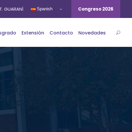
ST. GUARANÍ
Congreso 2026
Spanish
sgrado
Extensión
Contacto
Novedades