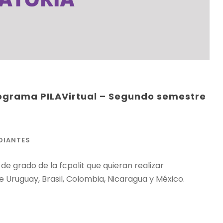
ograma PILAVirtual – Segundo semestre
DIANTES
e grado de la fcpolit que quieran realizar
e Uruguay, Brasil, Colombia, Nicaragua y México.