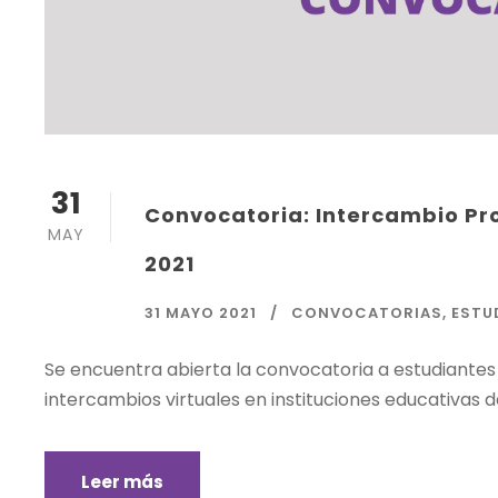
31
Convocatoria: Intercambio Pr
MAY
2021
31 MAYO 2021
CONVOCATORIAS
,
ESTU
Se encuentra abierta la convocatoria a estudiantes d
intercambios virtuales en instituciones educativas d
Leer más