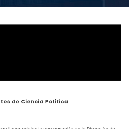
es de Ciencia Política
ran llevar adelante una pasantía en la Dirección de