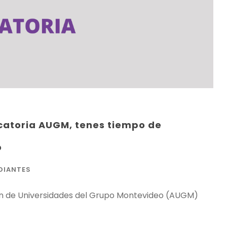
ocatoria AUGM, tenes tiempo de
o
DIANTES
ión de Universidades del Grupo Montevideo (AUGM)