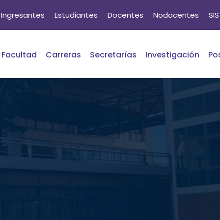
Ingresantes
Estudiantes
Docentes
Nodocentes
SI
Facultad
Carreras
Secretarías
Investigación
Po