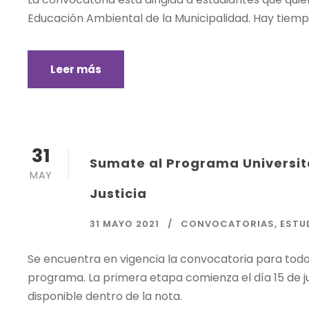
Educación Ambiental de la Municipalidad. Hay tiempo
Leer más
31
Sumate al Programa Universita
MAY
Justicia
31 MAYO 2021
CONVOCATORIAS
,
ESTU
Se encuentra en vigencia la convocatoria para todos
programa. La primera etapa comienza el día 15 de juni
disponible dentro de la nota.