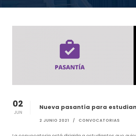
02
Nueva pasantía para estudiant
JUN
2 JUNIO 2021
CONVOCATORIAS
La convocatoria está dirigida a estudiantes que quie